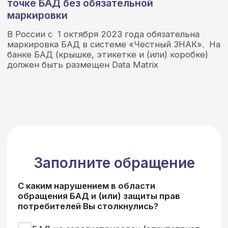
БАД не соответствует требованиям
безопасности (опасные вещества в
составе, дозировки, микробиология,
негативное воздействие на
потребителя и т.д.)
Свой вариант
Укажите в отношении каких БАД Вами
выявлено указанное нарушение:
Страна производства:
Наименование изготовителя:
Наименование импортера (заполняется
для импортной продукции):