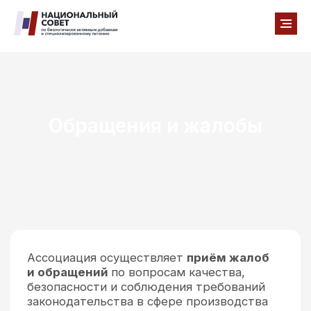
Обращения и жалобы
Ассоциация осуществляет
приём жалоб
и обращений
по вопросам качества,
безопасности и соблюдения требований
законодательства в сфере производства
и реализации БАД и специализированного
питания.
Если у вас имеются сведения о нарушениях,
фактах реализации продукции
ненадлежащего качества или иных