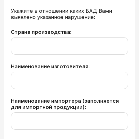
Ассоциация подготовила методические
рекомендации по выбору биологически
активных добавок, включающие ключевые
критерии оценки качества, безопасности
и соответствия продукции установленным
требованиям.
Читать методичку