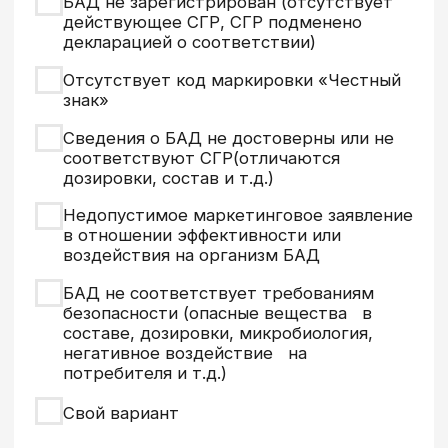
Наименование продукции и товарный
знак (при наличии):
Иные идентификационные признаки
(группа витаминов, дозировка и т.д.):
Укажите номер документа об оценке
соответствия, которым сопровождались
БАД (СГР или ДС):
Укажите ссылку на ресурс, где
представлена указанная Вами продукция
(где выявлено нарушение или имеются
индикаторы риска нарушения):
Отправить