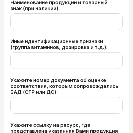
Об Ассоциации
Новости
Участники Ассоциации
Контакты
Вступить в Ассоциацию
Документы
Подать обращение/жалобу
ИНН/КПП: 9728163092/772801001
ОГРН: 1257700427027
Политика конфиденциальности
и обработка данных