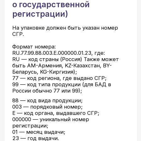
Продажа БАД с декларацией
о соответствии запрещена — это
нарушение законодательства.
Не приобретайте БАД, если на его упаковке
или в карточке товара и сопроводительной
документации не указан номер СГР или
вместо этого указан номер декларации
о соответствии