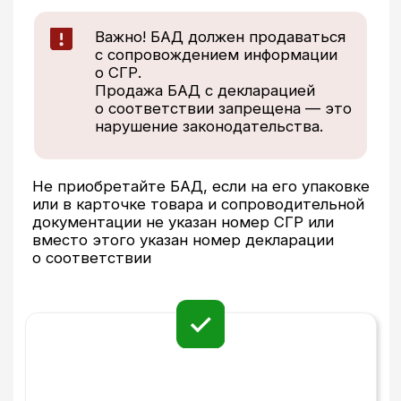
Наличие знака ЕАС
На БАД должен быть нанесен знак:
Шаг 3. Проверьте наличие
обязательной маркировки