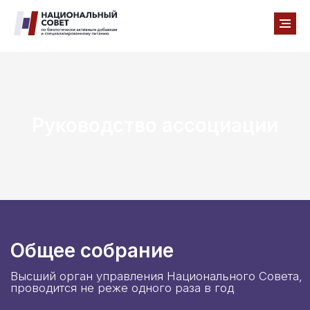
Руководство ассоциации
Общее собрание
Высший орган управления Национального Совета,
проводится не реже одного раза в год
Председатель правления
ПУСТОВАЯ
Ксения Владимировна